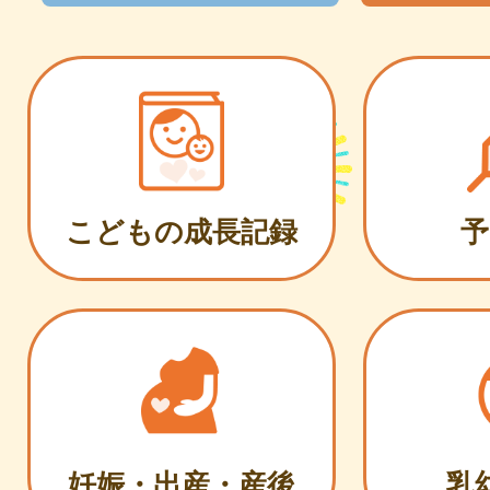
こどもの成長記録
予
妊娠・出産・産後
乳