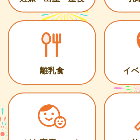
離乳食
イベ