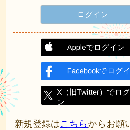
Appleでログイン
Facebookでログ
X（旧Twitter）でロ
ン
新規登録は
こちら
からお願