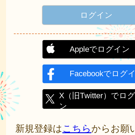
Appleでログイン
Facebookでログ
X（旧Twitter）でロ
ン
新規登録は
こちら
からお願