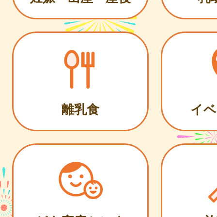
離乳食
イベ