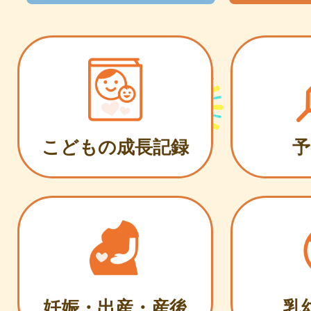
こどもの成長記録
予
妊娠・出産・産後
乳